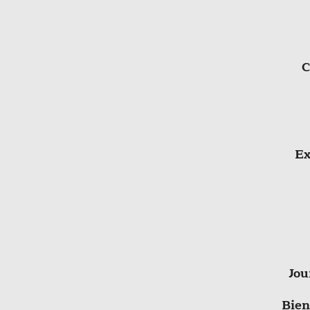
C
Ex
Jou
Bien