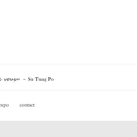
 expo
contact