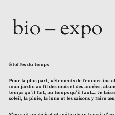
bio – expo
Étoffes du temps
Pour la plus part, vêtements de femmes instal
mon jardin au fil des mois et des années, aba
temps qu’il fait, au temps qu’il faut…. Je laisse
soleil, la pluie, la lune et les saisons y faire œ
S’en suit un délicat et méticuleux travail d’ar