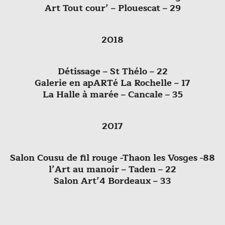
Art Tout cour’ – Plouescat – 29
2018
Détissage – St Thélo – 22
Galerie en apARTé La Rochelle – 17
La Halle à marée – Cancale – 35
2017
Salon Cousu de fil rouge -Thaon les Vosges -88
l’Art au manoir – Taden – 22
Salon Art’4 Bordeaux – 33