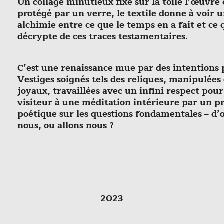
Un collage minutieux fixe sur la toile l’œuvre
protégé par un verre, le textile donne à voir 
alchimie entre ce que le temps en a fait et ce 
décrypte de ces traces testamentaires.
C’est une renaissance mue par des intentions 
Vestiges soignés tels des reliques, manipulée
joyaux, travaillées avec un infini respect pou
visiteur à une méditation intérieure par un p
poétique sur les questions fondamentales – d’
nous, ou allons nous ?
2023