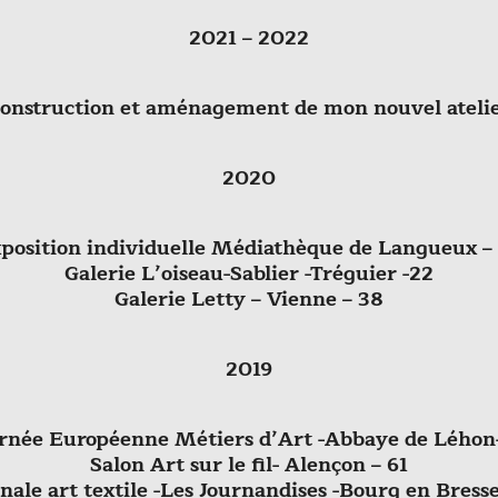
2021 –
2022
onstruction et aménagement de mon nouvel ateli
2020
position individuelle Médiathèque de Langueux –
Galerie L’oiseau-Sablier -Tréguier -22
Galerie Letty – Vienne – 38
2019
rnée Européenne Métiers d’Art -Abbaye de Léhon
Salon Art sur le fil- Alençon – 61
nale art textile -Les Journandises -Bourg en Bresse