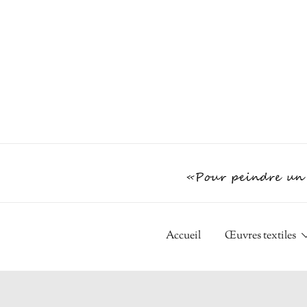
Skip
to
content
Accueil
Œuvres textiles