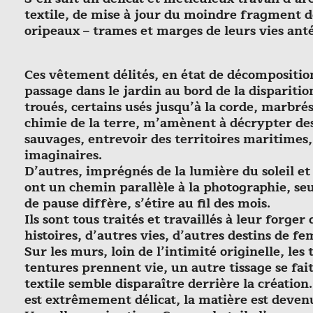
textile, de mise à jour du moindre fragment d
oripeaux – trames et marges de leurs vies anté
Ces vêtement délités, en état de décompositio
passage dans le jardin au bord de la disparitio
troués, certains usés jusqu’à la corde, marbrés
chimie de la terre, m’amènent à décrypter des
sauvages, entrevoir des territoires maritimes,
imaginaires.
D’autres, imprégnés de la lumière du soleil et 
ont un chemin parallèle à la photographie, se
de pause diffère, s’étire au fil des mois.
Ils sont tous traités et travaillés à leur forger
histoires, d’autres vies, d’autres destins de 
Sur les murs, loin de l’intimité originelle, les 
tentures prennent vie, un autre tissage se fait.
textile semble disparaître derrière la création
est extrêmement délicat, la matière est devenu