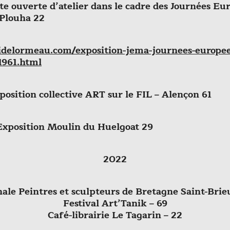
te ouverte d’atelier dans le cadre des Journées Eu
 Plouha 22
idelormeau.com/exposition-jema-journees-europee
1961.html
position collective ART sur le FIL – Alençon 61
Exposition Moulin du Huelgoat 29
2022
ale Peintres et sculpteurs de Bretagne Saint-Brie
Festival Art’Tanik – 69
Café-librairie Le Tagarin – 22