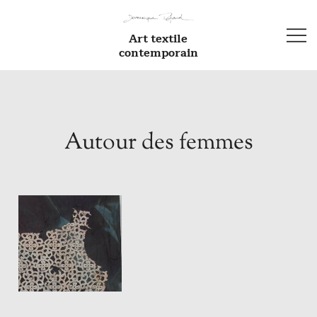
Skip
to
content
Art textile
contemporain
Autour des femmes