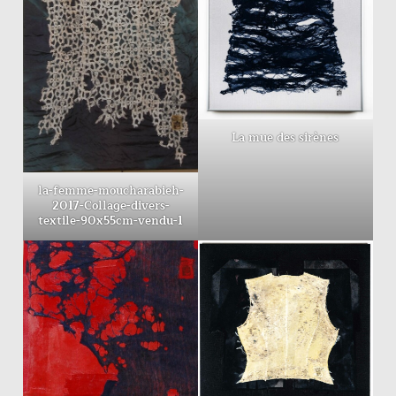
La mue des sirènes
la-femme-moucharabieh-
2017-Collage-divers-
textile-90x55cm-vendu-1