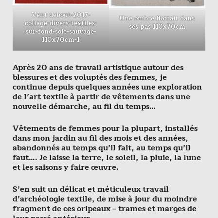
Vent debout-2017-
Une ombre flottait dans
collage-divers-textiles-
ses pas 110x70cm
sur-fond-soie-sauvage-
110x70cm-1
Après 20 ans de travail artistique autour des
blessures et des voluptés des femmes, je
continue depuis quelques années une exploration
de l’art textile à partir de vêtements dans une
nouvelle démarche, au fil du temps…
Vêtements de femmes pour la plupart, installés
dans mon jardin au fil des mois et des années,
abandonnés au temps qu’il fait, au temps qu’il
faut…. Je laisse la terre, le soleil, la pluie, la lune
et les saisons y faire œuvre.
S’en suit un délicat et méticuleux travail
d’archéologie textile, de mise à jour du moindre
fragment de ces oripeaux – trames et marges de