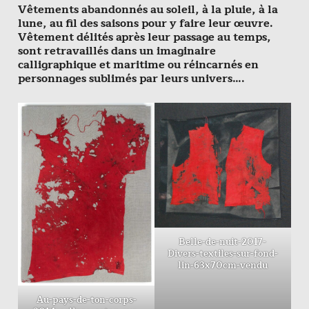
Vêtements abandonnés au soleil, à la pluie, à la
lune, au fil des saisons pour y faire leur œuvre.
Vêtement délités après leur passage au temps,
sont retravaillés dans un imaginaire
calligraphique et maritime ou réincarnés en
personnages sublimés par leurs univers….
Belle-de-nuit-2017-
Divers-textiles-sur-fond-
lin-63x70cm-vendu
Au-pays-de-ton-corps-